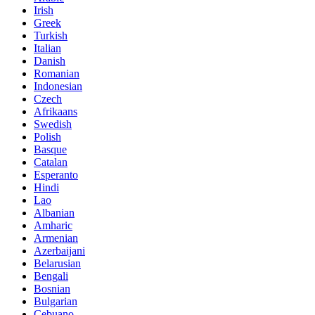
Irish
Greek
Turkish
Italian
Danish
Romanian
Indonesian
Czech
Afrikaans
Swedish
Polish
Basque
Catalan
Esperanto
Hindi
Lao
Albanian
Amharic
Armenian
Azerbaijani
Belarusian
Bengali
Bosnian
Bulgarian
Cebuano