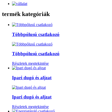
termék kategóriák
Többpólusú csatlakozó
Többpólusú csatlakozó
Részletek megtekintése
Ipari dugó és aljzat
Ipari dugó és aljzat
Részletek megtekintése