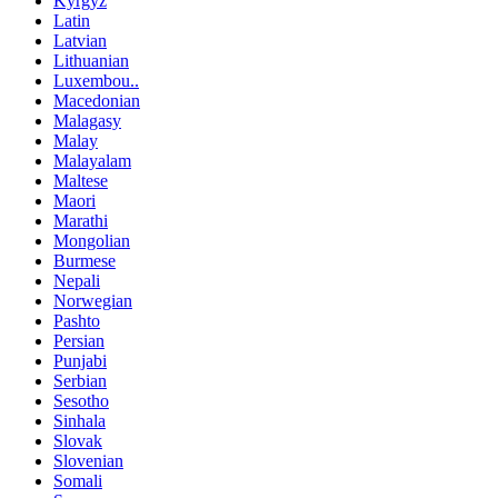
Kyrgyz
Latin
Latvian
Lithuanian
Luxembou..
Macedonian
Malagasy
Malay
Malayalam
Maltese
Maori
Marathi
Mongolian
Burmese
Nepali
Norwegian
Pashto
Persian
Punjabi
Serbian
Sesotho
Sinhala
Slovak
Slovenian
Somali