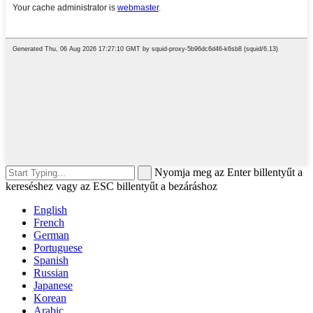
Nyomja meg az Enter billentyűt a
kereséshez vagy az ESC billentyűt a bezáráshoz
English
French
German
Portuguese
Spanish
Russian
Japanese
Korean
Arabic