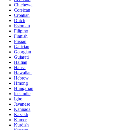
Chichewa
Corsican
Croatian
Dutch
Estonian
Filipino
Finnish
Frisian
Galician
Georgian
Gujarati
Haitian
Hausa
Hawaiian
Hebrew
Hmong
Hungarian
Icelandic
Igbo
Javanese
Kannada
Kazakh
Khmer
Kurdish